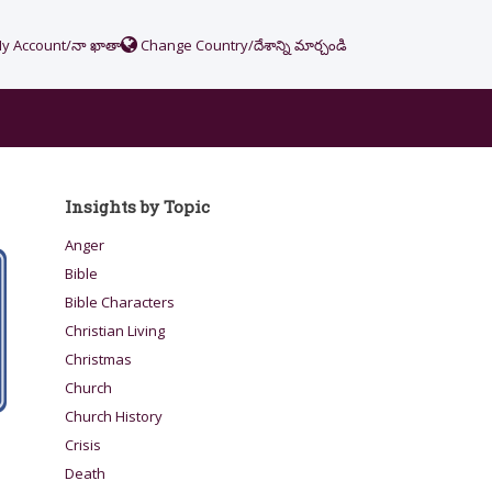
y Account/నా ఖాతా
Change Country/దేశాన్ని మార్చండి
Insights by Topic
Anger
Bible
Bible Characters
Christian Living
Christmas
Church
Church History
Crisis
Death