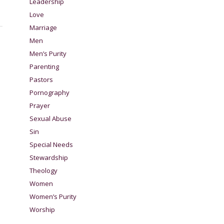
Leadership
Love
Marriage
Men
Men’s Purity
Parenting
Pastors
Pornography
Prayer
Sexual Abuse
Sin
Special Needs
Stewardship
Theology
Women
Women’s Purity
Worship