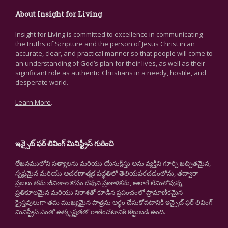
About Insight for Living
Insight for Living is committed to excellence in communicating
the truths of Scripture and the person of Jesus Christ in an
accurate, clear, and practical manner so that people will come to
an understanding of God’s plan for their lives, as well as their
significant role as authentic Christians in a needy, hostile, and
desperate world.
Learn More
.
ఇన్సైట్ ఫర్ లివింగ్ మినిస్ట్రీస్ గురించి
లేఖనములోని సత్యాలను మరియు యేసుక్రీస్తు అను వ్యక్తిని గూర్చి ఖచ్చితమైన,
స్పష్టమైన మరియు ఆచరణాత్మక పద్ధతిలో తెలియపరచడంలోను, తద్వారా
ప్రజలు తమ జీవితాల కోసం దేవుని ప్రణాళికను, అలాగే లేమిలోవున్న,
ప్రతికూలమైన మరియు నిరాశతో కూడిన ప్రపంచంలో ప్రామాణికమైన
క్రైస్తవులుగా తమ ముఖ్యమైన పాత్రను అర్థం చేసుకోవటానికి ఇన్సైట్ ఫర్ లివింగ్
మినిస్ట్రీస్ ఎంతో ఉత్కృష్టతతో రాణించటానికి కట్టుబడి ఉంది.