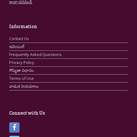
ఇంకా చదవండి
.
Information
Contact Us
ఇమెయిల్
Frequently Asked Questions
Privacy Policy
గోప్యతా విధానం
Terms of Use
వాడుక నియమాలు
Connect with Us