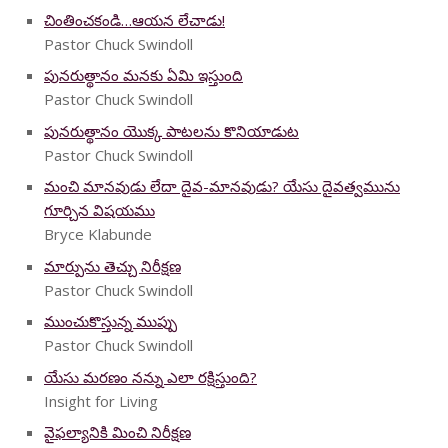
చింతించకండి…ఆయన లేచాడు!
Pastor Chuck Swindoll
పునరుత్థానం మనకు ఏమి ఇస్తుంది
Pastor Chuck Swindoll
పునరుత్థానం యొక్క పాటలను కొనియాడుట
Pastor Chuck Swindoll
మంచి మానవుడు లేదా దైవ-మానవుడు? యేసు దైవత్వమును
గూర్చిన విషయము
Bryce Klabunde
మార్పును తెచ్చు నిరీక్షణ
Pastor Chuck Swindoll
ముంచుకొస్తున్న ముప్పు
Pastor Chuck Swindoll
యేసు మరణం నన్ను ఎలా రక్షిస్తుంది?
Insight for Living
వైఫల్యానికి మించి నిరీక్షణ