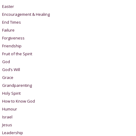
Easter
Encouragement & Healing
End Times
Failure
Forgiveness
Friendship
Fruit of the Spirit
God
God’s Will
Grace
Grandparenting
Holy Spirit
How to Know God
Humour
Israel
Jesus
Leadership