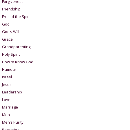
Forgiveness
Friendship
Fruit of the Spirit
God
God’s Will
Grace
Grandparenting
Holy Spirit
How to Know God
Humour
Israel
Jesus
Leadership
Love
Marriage
Men
Men’s Purity
Parenting