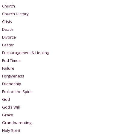
Church
Church History
Crisis
Death
Divorce
Easter
Encouragement & Healing
End Times
Failure
Forgiveness
Friendship
Fruit of the Spirit
God
God’s Will
Grace
Grandparenting
Holy Spirit