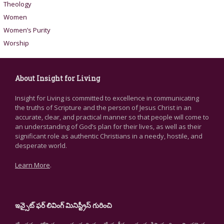
Theology
Women
Women’s Purity
Worship
About Insight for Living
Insight for Living is committed to excellence in communicating
the truths of Scripture and the person of Jesus Christ in an
accurate, clear, and practical manner so that people will come to
an understanding of God’s plan for their lives, as well as their
significant role as authentic Christians in a needy, hostile, and
desperate world.
Learn More
.
ఇన్సైట్ ఫర్ లివింగ్ మినిస్ట్రీస్ గురించి