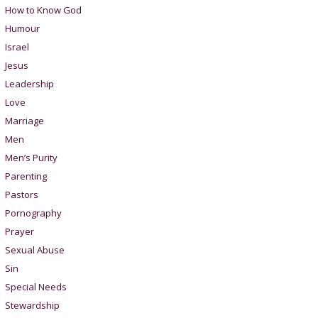
How to Know God
Humour
Israel
Jesus
Leadership
Love
Marriage
Men
Men’s Purity
Parenting
Pastors
Pornography
Prayer
Sexual Abuse
Sin
Special Needs
Stewardship