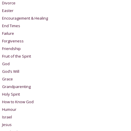
Divorce
Easter
Encouragement & Healing
End Times
Failure
Forgiveness
Friendship
Fruit of the Spirit
God
God’s Will
Grace
Grandparenting
Holy Spirit
How to Know God
Humour
Israel
Jesus