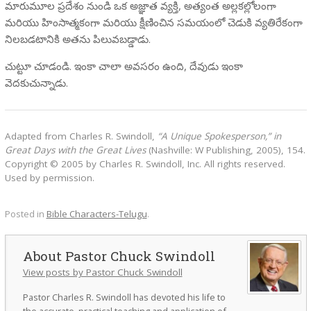
మారుమూల ప్రదేశం నుండి ఒక అజ్ఞాత వ్యక్తి, అత్యంత అల్లకల్లోలంగా
మరియు హింసాత్మకంగా మరియు క్షీణించిన సమయంలో చెడుకి వ్యతిరేకంగా
నిలబడటానికి అతను పిలువబడ్డాడు.
చుట్టూ చూడండి. ఇంకా చాలా అవసరం ఉంది, దేవుడు ఇంకా
వెదకుచున్నాడు.
Adapted from Charles R. Swindoll,
“A Unique Spokesperson,” in
Great Days with the Great Lives
(Nashville: W Publishing, 2005), 154.
Copyright © 2005 by Charles R. Swindoll, Inc. All rights reserved.
Used by permission.
Posted in
Bible Characters-Telugu
.
Pastor Chuck Swindoll
View posts by Pastor Chuck Swindoll
Pastor Charles R. Swindoll has devoted his life to
the accurate, practical teaching and application of