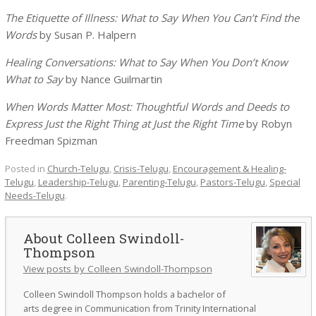
The Etiquette of Illness: What to Say When You Can’t Find the
Words
by Susan P. Halpern
Healing Conversations: What to Say When You Don’t Know
What to Say
by Nance Guilmartin
When Words Matter Most: Thoughtful Words and Deeds to
Express Just the Right Thing at Just the Right Time
by Robyn
Freedman Spizman
Posted in
Church-Telugu
,
Crisis-Telugu
,
Encouragement & Healing-
Telugu
,
Leadership-Telugu
,
Parenting-Telugu
,
Pastors-Telugu
,
Special
Needs-Telugu
.
Colleen Swindoll-
Thompson
View posts by Colleen Swindoll-Thompson
Colleen Swindoll Thompson holds a bachelor of
arts degree in Communication from Trinity International