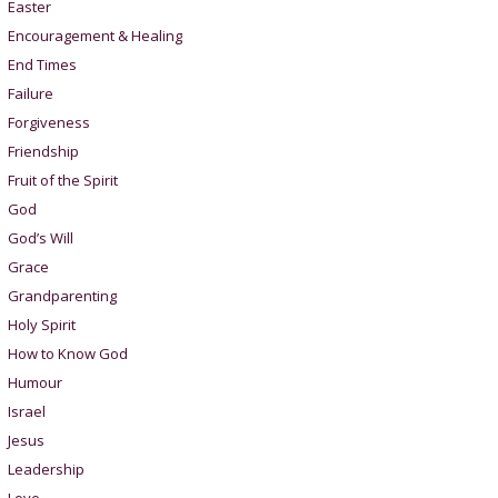
Easter
Encouragement & Healing
End Times
Failure
Forgiveness
Friendship
Fruit of the Spirit
God
God’s Will
Grace
Grandparenting
Holy Spirit
How to Know God
Humour
Israel
Jesus
Leadership
Love