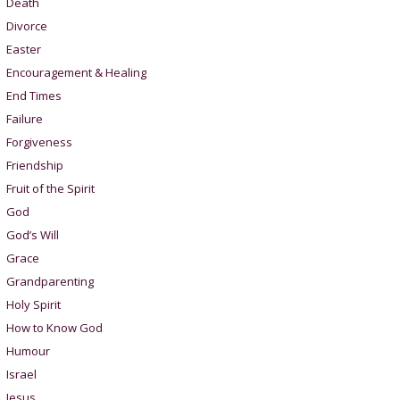
Death
Divorce
Easter
Encouragement & Healing
End Times
Failure
Forgiveness
Friendship
Fruit of the Spirit
God
God’s Will
Grace
Grandparenting
Holy Spirit
How to Know God
Humour
Israel
Jesus