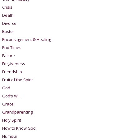
Crisis
Death
Divorce
Easter
Encouragement & Healing
End Times
Failure
Forgiveness
Friendship
Fruit of the Spirit
God
God’s Will
Grace
Grandparenting
Holy Spirit
How to Know God
Humour