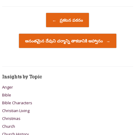
Post navigation
←
ప్రకటన పఠనం
అనంతమైన దేవుని చర్మాన్ని తాకడానికి ఆహ్వానం
→
Insights by Topic
Anger
Bible
Bible Characters
Christian Living
Christmas
Church
Church History