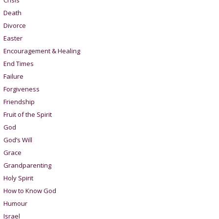
Crisis
Death
Divorce
Easter
Encouragement & Healing
End Times
Failure
Forgiveness
Friendship
Fruit of the Spirit
God
God’s Will
Grace
Grandparenting
Holy Spirit
How to Know God
Humour
Israel