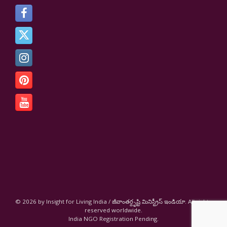
© 2026 by Insight for Living India / జీవాంతర్దృష్టి మినిస్ట్రీస్ ఇండియా. All rights
reserved worldwide.
India NGO Registration Pending.