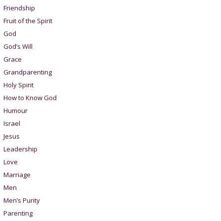
Friendship
Fruit of the Spirit
God
God’s Will
Grace
Grandparenting
Holy Spirit
How to Know God
Humour
Israel
Jesus
Leadership
Love
Marriage
Men
Men’s Purity
Parenting