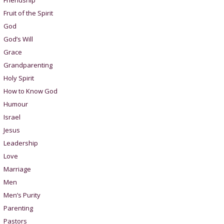
Friendship
Fruit of the Spirit
God
God’s Will
Grace
Grandparenting
Holy Spirit
How to Know God
Humour
Israel
Jesus
Leadership
Love
Marriage
Men
Men’s Purity
Parenting
Pastors