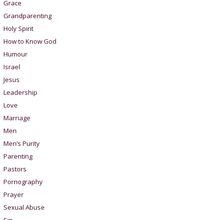
Grace
Grandparenting
Holy Spirit
How to Know God
Humour
Israel
Jesus
Leadership
Love
Marriage
Men
Men’s Purity
Parenting
Pastors
Pornography
Prayer
Sexual Abuse