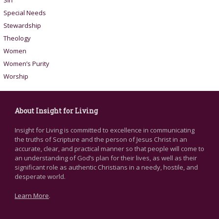
Sin
Special Needs
Stewardship
Theology
Women
Women’s Purity
Worship
About Insight for Living
Insight for Living is committed to excellence in communicating
the truths of Scripture and the person of Jesus Christ in an
accurate, clear, and practical manner so that people will come to
an understanding of God’s plan for their lives, as well as their
significant role as authentic Christians in a needy, hostile, and
desperate world.
Learn More
.