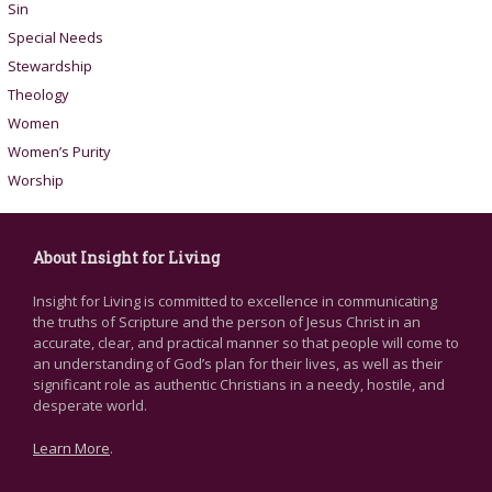
Sin
Special Needs
Stewardship
Theology
Women
Women’s Purity
Worship
About Insight for Living
Insight for Living is committed to excellence in communicating
the truths of Scripture and the person of Jesus Christ in an
accurate, clear, and practical manner so that people will come to
an understanding of God’s plan for their lives, as well as their
significant role as authentic Christians in a needy, hostile, and
desperate world.
Learn More
.