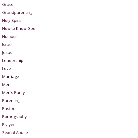
Grace
Grandparenting
Holy Spirit
How to Know God
Humour
Israel
Jesus
Leadership
Love
Marriage
Men
Men’s Purity
Parenting
Pastors
Pornography
Prayer
Sexual Abuse