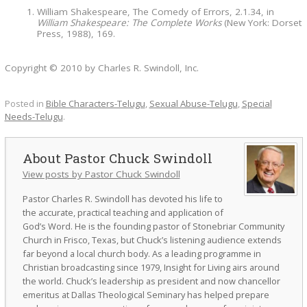
William Shakespeare, The Comedy of Errors, 2.1.34, in
William Shakespeare: The Complete Works
(New York: Dorset
Press, 1988), 169.
Copyright © 2010 by Charles R. Swindoll, Inc.
Posted in
Bible Characters-Telugu
,
Sexual Abuse-Telugu
,
Special
Needs-Telugu
.
Pastor Chuck Swindoll
View posts by Pastor Chuck Swindoll
Pastor Charles R. Swindoll has devoted his life to
the accurate, practical teaching and application of
God’s Word. He is the founding pastor of Stonebriar Community
Church in Frisco, Texas, but Chuck’s listening audience extends
far beyond a local church body. As a leading programme in
Christian broadcasting since 1979, Insight for Living airs around
the world. Chuck’s leadership as president and now chancellor
emeritus at Dallas Theological Seminary has helped prepare