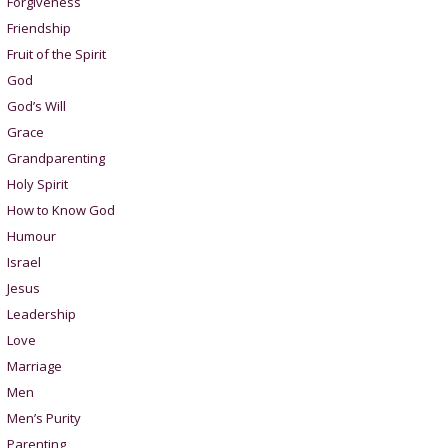
Forgiveness
Friendship
Fruit of the Spirit
God
God’s Will
Grace
Grandparenting
Holy Spirit
How to Know God
Humour
Israel
Jesus
Leadership
Love
Marriage
Men
Men’s Purity
Parenting