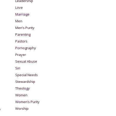
Leadership
Love
Marriage
Men
Men’s Purity
Parenting
Pastors
Pornography
Prayer
Sexual Abuse
Sin
Special Needs
Stewardship
Theology
Women
Women’s Purity
Worship
ా