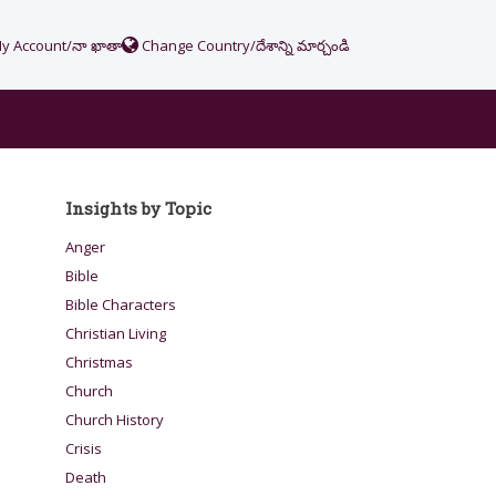
y Account/నా ఖాతా
Change Country/దేశాన్ని మార్చండి
Insights by Topic
Anger
Bible
Bible Characters
Christian Living
Christmas
Church
Church History
Crisis
Death