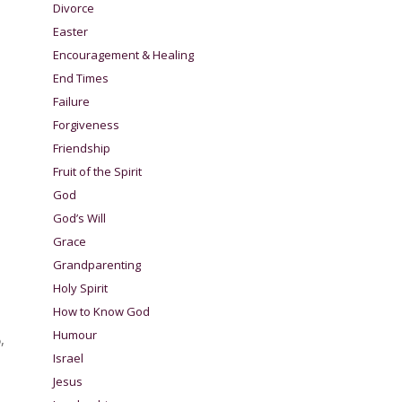
Divorce
Easter
Encouragement & Healing
End Times
Failure
Forgiveness
Friendship
Fruit of the Spirit
God
God’s Will
Grace
Grandparenting
Holy Spirit
How to Know God
Humour
,
Israel
Jesus