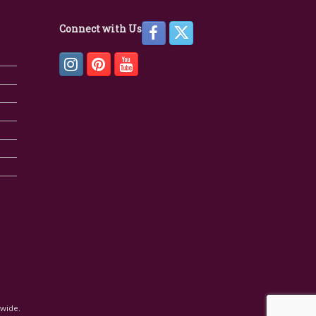
Connect with Us
dwide.