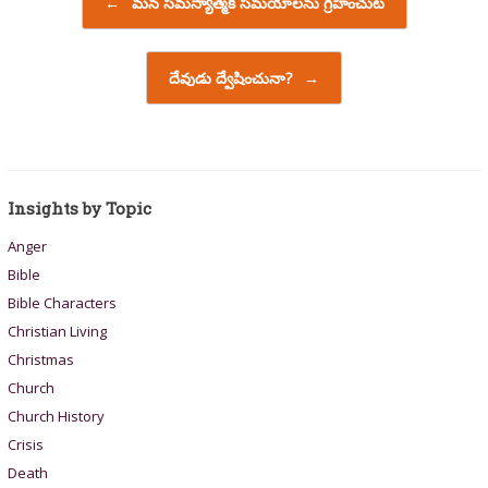
←
మన సమస్యాత్మక సమయాలను గ్రహించుట
దేవుడు ద్వేషించునా?
→
Insights by Topic
Anger
Bible
Bible Characters
Christian Living
Christmas
Church
Church History
Crisis
Death