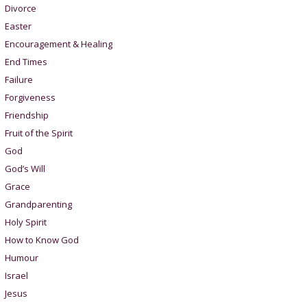
Divorce
Easter
Encouragement & Healing
End Times
Failure
Forgiveness
Friendship
Fruit of the Spirit
God
God’s Will
Grace
Grandparenting
Holy Spirit
How to Know God
Humour
Israel
Jesus