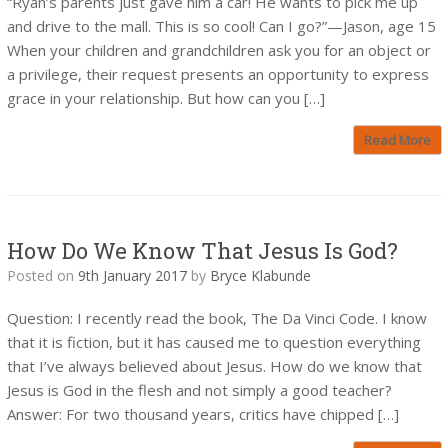
“Ryan’s parents just gave him a car! He wants to pick me up
and drive to the mall. This is so cool! Can I go?”—Jason, age 15
When your children and grandchildren ask you for an object or
a privilege, their request presents an opportunity to express
grace in your relationship. But how can you […]
Read More
How Do We Know That Jesus Is God?
Posted on
9th January 2017
by
Bryce Klabunde
Question: I recently read the book, The Da Vinci Code. I know
that it is fiction, but it has caused me to question everything
that I’ve always believed about Jesus. How do we know that
Jesus is God in the flesh and not simply a good teacher?
Answer: For two thousand years, critics have chipped […]