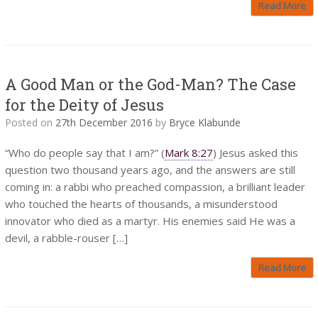
Read More
A Good Man or the God-Man? The Case
for the Deity of Jesus
Posted on
27th December 2016
by
Bryce Klabunde
“Who do people say that I am?” (
Mark 8:27
) Jesus asked this
question two thousand years ago, and the answers are still
coming in: a rabbi who preached compassion, a brilliant leader
who touched the hearts of thousands, a misunderstood
innovator who died as a martyr. His enemies said He was a
devil, a rabble-rouser […]
Read More