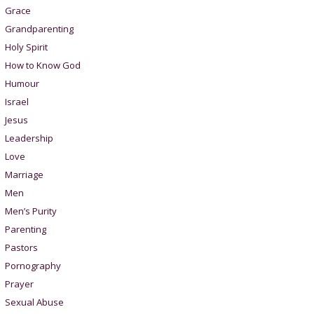
Grace
Grandparenting
Holy Spirit
How to Know God
Humour
Israel
Jesus
Leadership
Love
Marriage
Men
Men’s Purity
Parenting
Pastors
Pornography
Prayer
Sexual Abuse