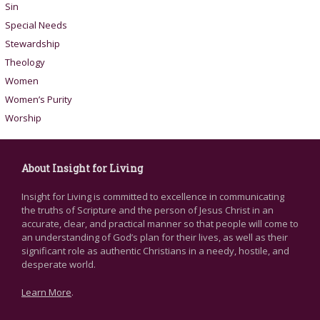
Sin
Special Needs
Stewardship
Theology
Women
Women’s Purity
Worship
About Insight for Living
Insight for Living is committed to excellence in communicating
the truths of Scripture and the person of Jesus Christ in an
accurate, clear, and practical manner so that people will come to
an understanding of God’s plan for their lives, as well as their
significant role as authentic Christians in a needy, hostile, and
desperate world.
Learn More
.