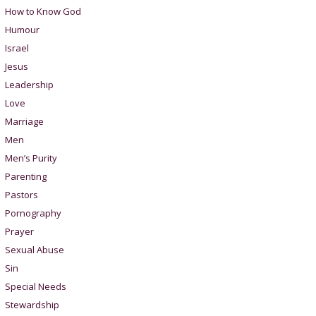
How to Know God
Humour
Israel
Jesus
Leadership
Love
Marriage
Men
Men’s Purity
Parenting
Pastors
Pornography
Prayer
Sexual Abuse
Sin
Special Needs
Stewardship