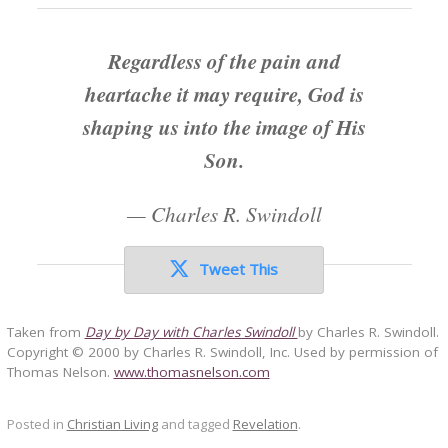
Regardless of the pain and
heartache it may require, God is
shaping us into the image of His
Son.
—
Charles R. Swindoll
Tweet This
Taken from
Day by Day with Charles Swindoll
by Charles R. Swindoll.
Copyright © 2000 by Charles R. Swindoll, Inc. Used by permission of
Thomas Nelson.
www.thomasnelson.com
Posted in
Christian Living
and tagged
Revelation
.