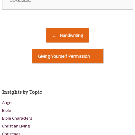
సహాయపడింది.
Post navigation
←
Handwriting
Giving Yourself Permission
→
Insights by Topic
Anger
Bible
Bible Characters
Christian Living
Christmas