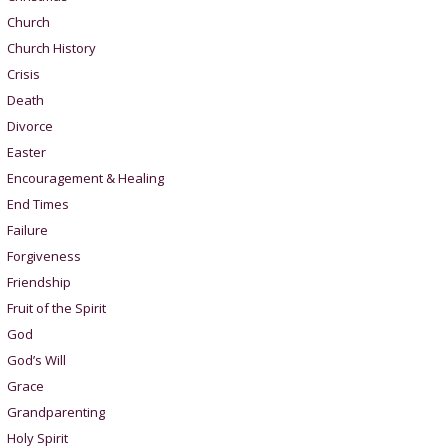
Church
Church History
Crisis
Death
Divorce
Easter
Encouragement & Healing
End Times
Failure
Forgiveness
Friendship
Fruit of the Spirit
God
God’s Will
Grace
Grandparenting
Holy Spirit