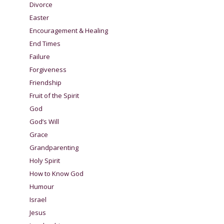
Divorce
Easter
Encouragement & Healing
End Times
Failure
Forgiveness
Friendship
Fruit of the Spirit
God
God’s Will
Grace
Grandparenting
Holy Spirit
How to Know God
Humour
Israel
Jesus