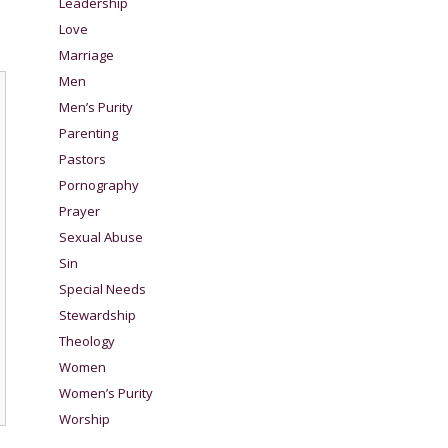
Leadership
Love
Marriage
Men
Men’s Purity
Parenting
Pastors
Pornography
Prayer
Sexual Abuse
Sin
Special Needs
Stewardship
Theology
Women
Women’s Purity
Worship