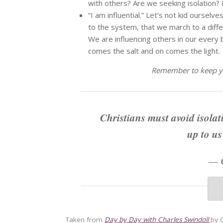
with others? Are we seeking isolation? I
“I am influential.” Let’s not kid oursel
to the system, that we march to a diffe
We are influencing others in our every 
comes the salt and on comes the light.
Remember to keep you
Christians must avoid isolat
up to us
—
Taken from
Day by Day with Charles Swindoll
by 