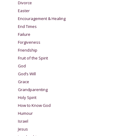
Divorce
Easter
Encouragement & Healing
End Times
Failure
Forgiveness
Friendship
Fruit of the Spirit
God
God’s Will
Grace
Grandparenting
Holy Spirit
How to Know God
Humour
Israel
Jesus