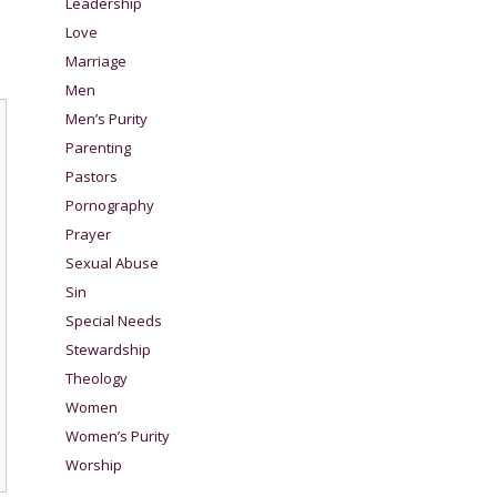
Leadership
Love
Marriage
Men
Men’s Purity
Parenting
Pastors
Pornography
Prayer
Sexual Abuse
Sin
Special Needs
Stewardship
Theology
Women
Women’s Purity
Worship