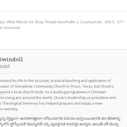
Way: Wise Words for Busy People
(Nashville: J. Countryman, 2001), 377.
hts reserved.
Swindoll
indoll
oted his life to the accurate, practical teaching and application of
astor of Stonebriar Community Church in Frisco, Texas, but Chuck’s
eyond a local church body. As a leading programme in Christian
for Living airs around the world. Chuck’s leadership as president and
as Theological Seminary has helped prepare and equip a new
r ministry.
వాక్యాన్ని నిర్దిష్టంగా, ఆచరణాత్మకంగా బోధించడానికి మరియు అన్వయించడానికి తన జీవితాన్ని
స్కోలోని స్టోన్‌బ్రయర్ కమ్యూనిటీ చర్చి వ్యవస్థాపక కాపరియై ఉన్నారు, అయితే చక్ యొక్క