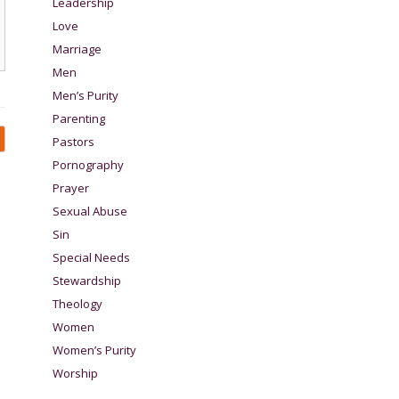
Leadership
Love
Marriage
Men
Men’s Purity
Parenting
Pastors
Pornography
Prayer
Sexual Abuse
Sin
Special Needs
Stewardship
Theology
Women
Women’s Purity
Worship