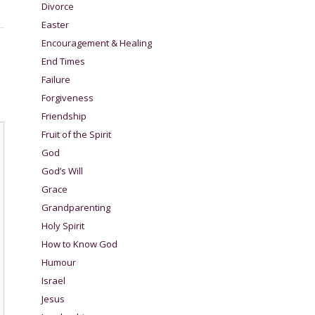
Divorce
Easter
Encouragement & Healing
End Times
Failure
Forgiveness
Friendship
Fruit of the Spirit
God
God’s Will
Grace
Grandparenting
Holy Spirit
How to Know God
Humour
Israel
Jesus