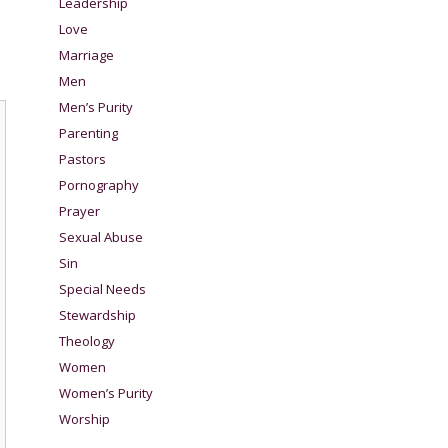
Leadership
Love
Marriage
Men
Men’s Purity
Parenting
Pastors
Pornography
Prayer
Sexual Abuse
Sin
Special Needs
Stewardship
Theology
Women
Women’s Purity
Worship