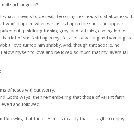
ntail such anguish?
t what it means to be real. Becoming real leads to shabbiness. It
that won’t happen when we just sit upon the shelf and appear
ulled out, pink lining turning gray, and stitching coming loose
is a lot of shelf-sitting in my life, a lot of waiting and wanting to
rabbit, love turned him shabby. And, though threadbare, he
I allow myself to love and be loved so much that my layers fall
:
”
arms of Jesus without worry.
and God’s ways, then remembering that those of valiant faith
ieved and followed.
 knowing that the present is exactly that . . . a gift to enjoy,