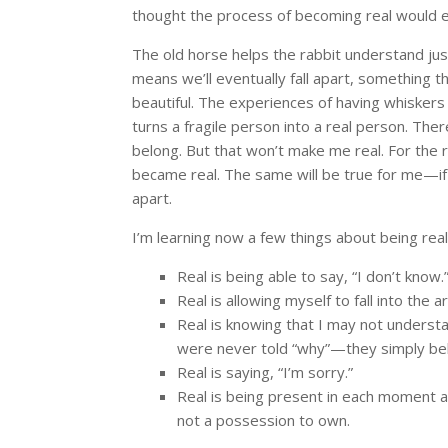
thought the process of becoming real would e
The old horse helps the rabbit understand jus
means we’ll eventually fall apart, something 
beautiful. The experiences of having whiskers p
turns a fragile person into a real person. There 
belong. But that won’t make me real. For the 
became real. The same will be true for me—if 
apart.
I’m learning now a few things about being real
Real is being able to say, “I don’t know.
Real is allowing myself to fall into the 
Real is knowing that I may not underst
were never told “why”—they simply bel
Real is saying, “I’m sorry.”
Real is being present in each moment and
not a possession to own.