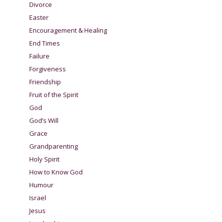
Divorce
Easter
Encouragement & Healing
End Times
Failure
Forgiveness
Friendship
Fruit of the Spirit
God
God’s Will
Grace
Grandparenting
Holy Spirit
How to Know God
Humour
Israel
Jesus