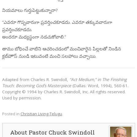
నియమాలు గుర్తుపెట్టుకున్నారా?
“ఎవరూ గొప్పవారుగా ప్రవర్తించకూడదు. ఎవరూ తక్కువవారుగా
ప్రవర్తించకూడదు.
అందరూ మధ్యస్థంగా నడచుకోవాలి.”
తాము బోధించే వాటిని ఆచరించడంలో మంచివారైన పిల్లలతో నిండిన
క్లబ్‌హౌస్ నుండి ఇటువంటి మంచి సలహాలు వచ్చాయి.
Adapted from Charles R. Swindoll,
“Act Medium,” in The Finishing
Touch: Becoming God’s Masterpiece
(Dallas: Word, 1994), 560-61.
Copyright © 1994 by Charles R. Swindoll, Inc. All rights reserved.
Used by permission.
Posted in
Christian Living-Telugu
.
Pastor Chuck Swindoll