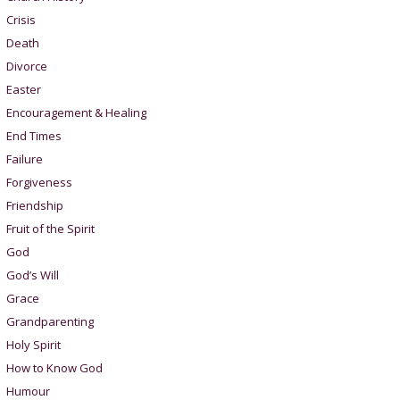
Crisis
Death
Divorce
Easter
Encouragement & Healing
End Times
Failure
Forgiveness
Friendship
Fruit of the Spirit
God
God’s Will
Grace
Grandparenting
Holy Spirit
How to Know God
Humour