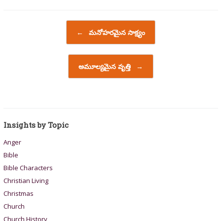
Post navigation
←
మనోహరమైన సాక్ష్యం
అమూల్యమైన వృత్తి
→
Insights by Topic
Anger
Bible
Bible Characters
Christian Living
Christmas
Church
Church History