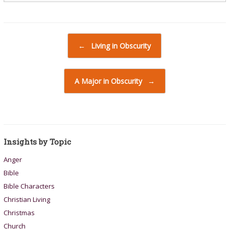
Post navigation
←
Living in Obscurity
A Major in Obscurity
→
Insights by Topic
Anger
Bible
Bible Characters
Christian Living
Christmas
Church