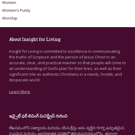
Women
Women’s Purity
Worship
About Insight for Living
Insight for Living is committed to excellence in communicating
the truths of Scripture and the person of Jesus Christ in an
accurate, clear, and practical manner so that people will come to
an understanding of God’s plan for their lives, as well as their
significant role as authentic Christians in a needy, hostile, and
desperate world.
Learn More
.
ఇన్సైట్ ఫర్ లివింగ్ మినిస్ట్రీస్ గురించి
లేఖనములోని సత్యాలను మరియు యేసుక్రీస్తు అను వ్యక్తిని గూర్చి ఖచ్చితమైన,
స్పష్టమైన మరియు ఆచరణాత్మక పద్ధతిలో తెలియపరచడంలోను, తద్వారా