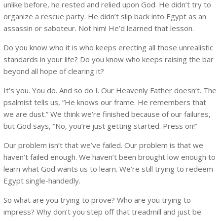
unlike before, he rested and relied upon God. He didn’t try to
organize a rescue party. He didn’t slip back into Egypt as an
assassin or saboteur. Not him! He’d learned that lesson.
Do you know who it is who keeps erecting all those unrealistic
standards in your life? Do you know who keeps raising the bar
beyond all hope of clearing it?
It’s you. You do. And so do I. Our Heavenly Father doesn’t. The
psalmist tells us, “He knows our frame. He remembers that
we are dust.” We think we’re finished because of our failures,
but God says, “No, you’re just getting started. Press on!”
Our problem isn’t that we’ve failed. Our problem is that we
haven’t failed enough. We haven’t been brought low enough to
learn what God wants us to learn. We’re still trying to redeem
Egypt single-handedly.
So what are you trying to prove? Who are you trying to
impress? Why don’t you step off that treadmill and just be