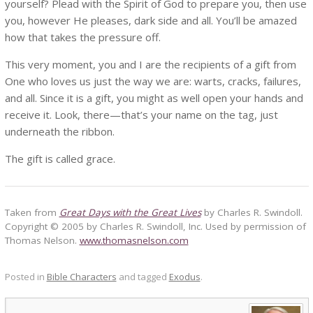
yourself? Plead with the Spirit of God to prepare you, then use
you, however He pleases, dark side and all. You’ll be amazed
how that takes the pressure off.
This very moment, you and I are the recipients of a gift from
One who loves us just the way we are: warts, cracks, failures,
and all. Since it is a gift, you might as well open your hands and
receive it. Look, there—that’s your name on the tag, just
underneath the ribbon.
The gift is called grace.
Taken from
Great Days with the Great Lives
by Charles R. Swindoll.
Copyright © 2005 by Charles R. Swindoll, Inc. Used by permission of
Thomas Nelson.
www.thomasnelson.com
Posted in
Bible Characters
and tagged
Exodus
.