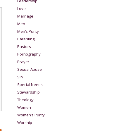
Leadership
Love
Marriage
Men
Men’s Purity
Parenting
Pastors
Pornography
Prayer
Sexual Abuse
Sin
Special Needs
Stewardship
Theology
Women
Women’s Purity
Worship