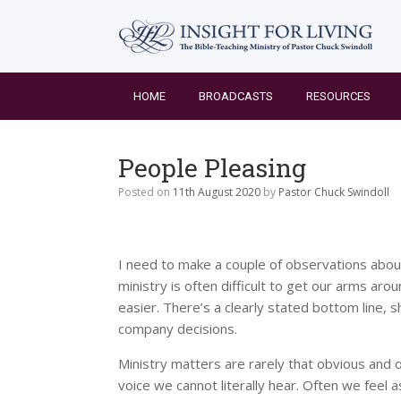
Skip
to
content
HOME
BROADCASTS
RESOURCES
People Pleasing
Posted on
11th August 2020
by
Pastor Chuck Swindoll
I need to make a couple of observations abou
ministry is often difficult to get our arms ar
easier. There’s a clearly stated bottom line, 
company decisions.
Ministry matters are rarely that obvious and 
voice we cannot literally hear. Often we feel 