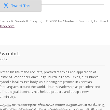
Tweet This
Charles R. Swindoll. Copyright © 2000 by Charles R. Swindoll, Inc. Used
lson.com
Swindoll
indoll
oted his life to the accurate, practical teaching and application of
astor of Stonebriar Community Church in Frisco, Texas, but Chuck’s
eyond a local church body. As a leading programme in Christian
for Living airs around the world. Chuck’s leadership as president and
as Theological Seminary has helped prepare and equip a new
r ministry.
వాక్యాన్ని నిర్దిష్టంగా, ఆచరణాత్మకంగా బోధించడానికి మరియు అన్వయించడానికి తన జీవితాన్ని
స్కోలోని స్టోన్‌బ్రయర్ కమ్యూనిటీ చర్చి వ్యవస్థాపక కాపరియై ఉన్నారు, అయితే చక్ యొక్క