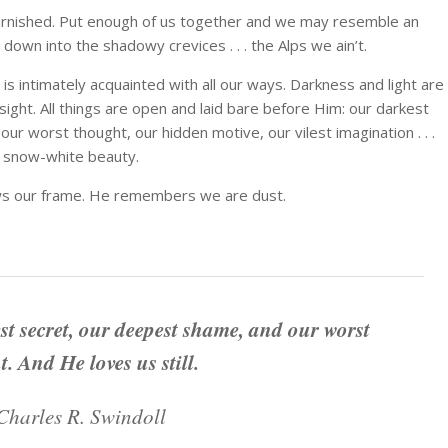
tarnished. Put enough of us together and we may resemble an
own into the shadowy crevices . . . the Alps we ain’t.
s intimately acquainted with all our ways. Darkness and light are
sight. All things are open and laid bare before Him: our darkest
r worst thought, our hidden motive, our vilest imagination . . .
h snow-white beauty.
ows our frame. He remembers we are dust.
t secret, our deepest shame, and our worst
. And He loves us still.
Charles R. Swindoll