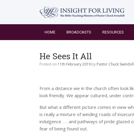
Skip
to
content
HOME
BROADCASTS
RESOURCES
He Sees It All
Posted on
11th February 2019
by
Pastor Chuck Swindoll
From a distance we in the church often look l
look friendly. We appear cultured, under control
But what a different picture comes in view w
is really a mixture of winding roads of insecuri
indulgence . . . and pathways of pride glazed ov
fear of being found out.