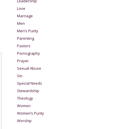
Leadership
Love
Marriage
Men
Men’s Purity
Parenting
Pastors
Pornography
Prayer
Sexual Abuse
Sin
Special Needs
Stewardship
Theology
Women
Women’s Purity
Worship