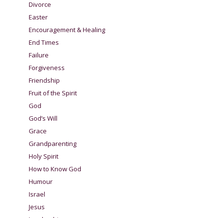
Divorce
Easter
Encouragement & Healing
End Times
Failure
Forgiveness
Friendship
Fruit of the Spirit
God
God’s Will
Grace
Grandparenting
Holy Spirit
How to Know God
Humour
Israel
Jesus