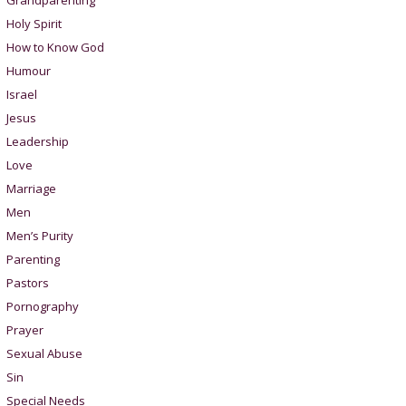
Grandparenting
Holy Spirit
How to Know God
Humour
Israel
Jesus
Leadership
Love
Marriage
Men
Men’s Purity
Parenting
Pastors
Pornography
Prayer
Sexual Abuse
Sin
Special Needs