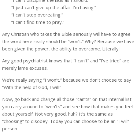
“I just can’t give up the affair I’m having.”
“I can’t stop overeating.”
“I can’t find time to pray.”
Any Christian who takes the Bible seriously will have to agree
the word here really should be “won’t.” Why? Because we have
been given the power, the ability to overcome. Literally!
Any good psychiatrist knows that “I can’t” and “I’ve tried” are
merely lame excuses.
We’re really saying “I won’t,” because we don’t choose to say
“With the help of God, I will!”
Now, go back and change all those “can’ts” on that internal list
you carry around to “won’ts” and see how that makes you feel
about yourself. Not very good, huh? It’s the same as
“choosing” to disobey. Today you can choose to be an “I will”
person.