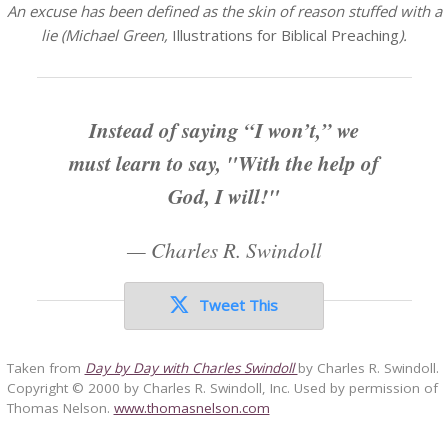
An excuse has been defined as the skin of reason stuffed with a
lie (Michael Green,
Illustrations for Biblical Preaching
).
Instead of saying “I won’t,” we
must learn to say, "With the help of
God, I will!"
—
Charles R. Swindoll
Tweet This
Taken from
Day by Day with Charles Swindoll
by Charles R. Swindoll.
Copyright © 2000 by Charles R. Swindoll, Inc. Used by permission of
Thomas Nelson.
www.thomasnelson.com