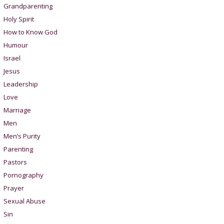
Grandparenting
Holy Spirit
How to Know God
Humour
Israel
Jesus
Leadership
Love
Marriage
Men
Men’s Purity
Parenting
Pastors
Pornography
Prayer
Sexual Abuse
Sin