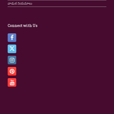
వాడుక నియమాలు
Connect with Us