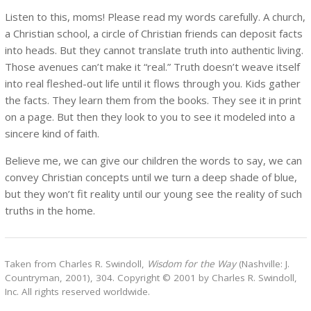
Listen to this, moms! Please read my words carefully. A church,
a Christian school, a circle of Christian friends can deposit facts
into heads. But they cannot translate truth into authentic living.
Those avenues can’t make it “real.” Truth doesn’t weave itself
into real fleshed-out life until it flows through you. Kids gather
the facts. They learn them from the books. They see it in print
on a page. But then they look to you to see it modeled into a
sincere kind of faith.
Believe me, we can give our children the words to say, we can
convey Christian concepts until we turn a deep shade of blue,
but they won’t fit reality until our young see the reality of such
truths in the home.
Taken from Charles R. Swindoll,
Wisdom for the Way
(Nashville: J.
Countryman, 2001), 304. Copyright © 2001 by Charles R. Swindoll,
Inc. All rights reserved worldwide.