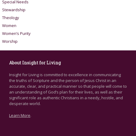
Special Needs
Stewardship
Theology
Women
Women’s Purity
Worship
About Insight for Living
Insight for Living is committed to excellence in communicating
the truths of Scripture and the person of Jesus Christ in an
accurate, clear, and practical manner so that people will come to
an understanding of God’s plan for their lives, as well as their
significant role as authentic Christians in a needy, hostile, and
desperate world.
Learn More
.