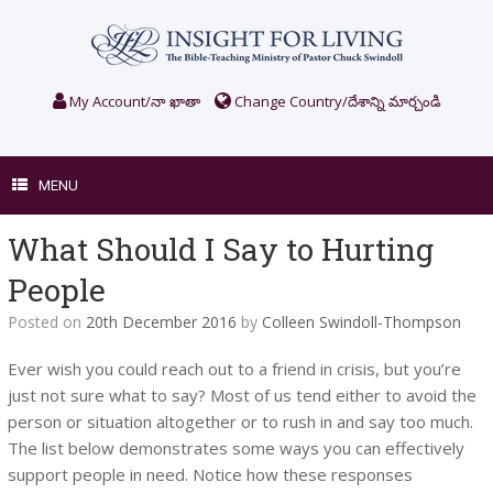
Skip
to
content
My Account/నా ఖాతా
Change Country/దేశాన్ని మార్చండి
MENU
What Should I Say to Hurting
People
Posted on
20th December 2016
by
Colleen Swindoll-Thompson
Ever wish you could reach out to a friend in crisis, but you’re
just not sure what to say? Most of us tend either to avoid the
person or situation altogether or to rush in and say too much.
The list below demonstrates some ways you can effectively
support people in need. Notice how these responses