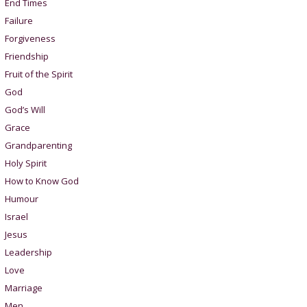
End Times
Failure
Forgiveness
Friendship
Fruit of the Spirit
God
God’s Will
Grace
Grandparenting
Holy Spirit
How to Know God
Humour
Israel
Jesus
Leadership
Love
Marriage
Men