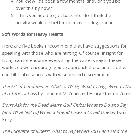
You know, it’s been a few months; shouldn’t you be
over this by now?
I think you need to get back into life. I think the
activity would be better than just sitting around.
Soft Words for Heavy Hearts
Here are five books I recommend that have suggestions for
speaking with those who are hurting. Of course, Insight for
Living cannot endorse everything the writers say in these
works, so we encourage you to approach these and all other
non-biblical resources with wisdom and discernment.
The Art of Condolence: What to Write, What to Say, What to Do
at a Time of Loss
by Leonard M. Zunin and Hilary Stanton Zunin
Don’t Ask for the Dead Man’s Golf Clubs: What to Do and Say
(and What Not to) When a Friend Loses a Loved One
by Lynn
Kelly
The Etiquette of Illness: What to Say When You Can’t Find the