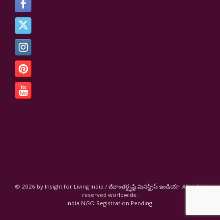
© 2026 by Insight for Living India / జీవాంతర్దృష్టి మినిస్ట్రీస్ ఇండియా. All rights
reserved worldwide.
India NGO Registration Pending.