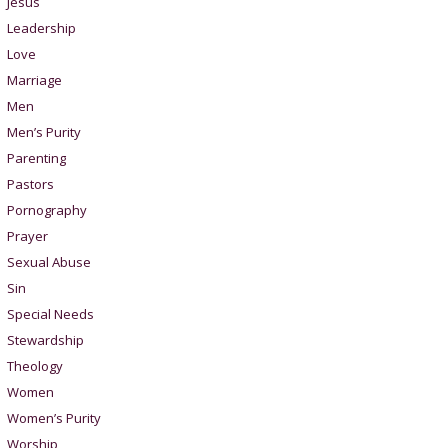
Jesus
Leadership
Love
Marriage
Men
Men’s Purity
Parenting
Pastors
Pornography
Prayer
Sexual Abuse
Sin
Special Needs
Stewardship
Theology
Women
Women’s Purity
Worship