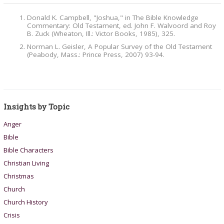
Donald K. Campbell, "Joshua," in The Bible Knowledge
Commentary: Old Testament, ed. John F. Walvoord and Roy
B. Zuck (Wheaton, Ill.: Victor Books, 1985), 325.
Norman L. Geisler, A Popular Survey of the Old Testament
(Peabody, Mass.: Prince Press, 2007) 93-94.
Insights by Topic
Anger
Bible
Bible Characters
Christian Living
Christmas
Church
Church History
Crisis