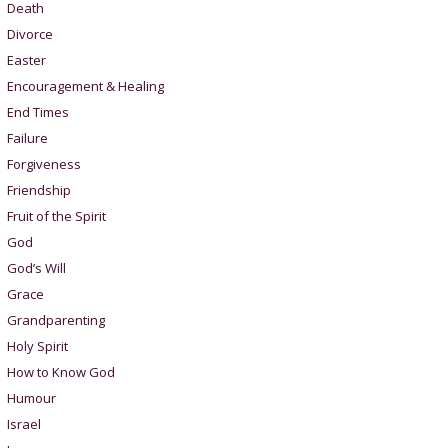
Death
Divorce
Easter
Encouragement & Healing
End Times
Failure
Forgiveness
Friendship
Fruit of the Spirit
God
God’s Will
Grace
Grandparenting
Holy Spirit
How to Know God
Humour
Israel